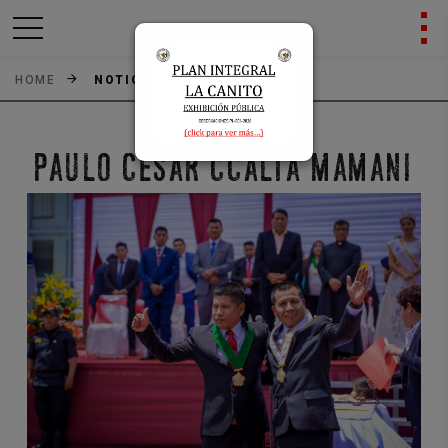
HOME
NOTICIAS
Previous
Next
PAULO CESAR CCALTA MAMANI